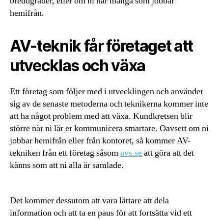
breddgrader, eller om ni har många som jobbar
hemifrån.
AV-teknik får företaget att
utvecklas och växa
Ett företag som följer med i utvecklingen och använder
sig av de senaste metoderna och teknikerna kommer inte
att ha något problem med att växa. Kundkretsen blir
större när ni lär er kommunicera smartare. Oavsett om ni
jobbar hemifrån eller från kontoret, så kommer AV-
tekniken från ett företag såsom
avs.se
att göra att det
känns som att ni alla är samlade.
Det kommer dessutom att vara lättare att dela
information och att ta en paus för att fortsätta vid ett