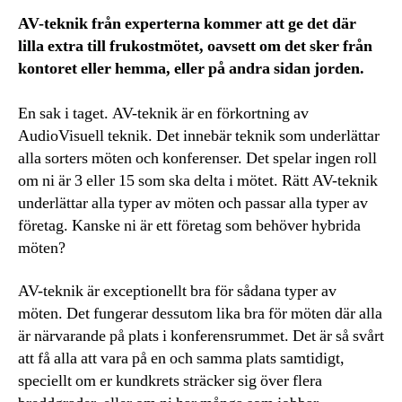
AV-teknik från experterna kommer att ge det där
lilla extra till frukostmötet, oavsett om det sker från
kontoret eller hemma, eller på andra sidan jorden.
En sak i taget. AV-teknik är en förkortning av
AudioVisuell teknik. Det innebär teknik som underlättar
alla sorters möten och konferenser. Det spelar ingen roll
om ni är 3 eller 15 som ska delta i mötet. Rätt AV-teknik
underlättar alla typer av möten och passar alla typer av
företag. Kanske ni är ett företag som behöver hybrida
möten?
AV-teknik är exceptionellt bra för sådana typer av
möten. Det fungerar dessutom lika bra för möten där alla
är närvarande på plats i konferensrummet. Det är så svårt
att få alla att vara på en och samma plats samtidigt,
speciellt om er kundkrets sträcker sig över flera