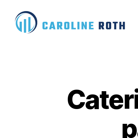
Caroline
Roth
Cateri
p