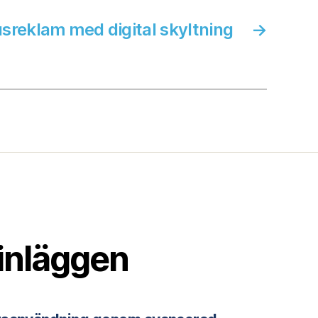
reklam med digital skyltning
→
inläggen