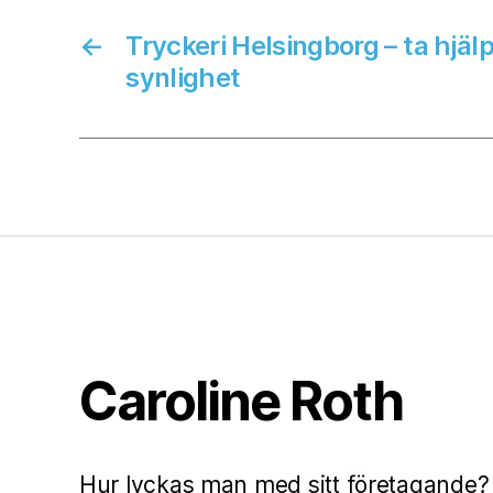
←
Tryckeri Helsingborg – ta hjäl
synlighet
Caroline Roth
Hur lyckas man med sitt företagande?