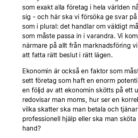
som exakt alla företag i hela världen n
sig - och här ska vi försöka ge svar p
som i plural: det handlar om väldigt må
som måste passa in i varandra. Vi komm
närmare på allt från marknadsföring vid
att fatta rätt beslut i rätt lägen.
Ekonomin är också en faktor som måst
sett företag som haft en enorm potent
en följd av att ekonomin skötts på ett u
redovisar man moms, hur ser en korrek
vilka skatter ska man betala och tjänar
professionell hjälp eller ska man sköta 
hand?